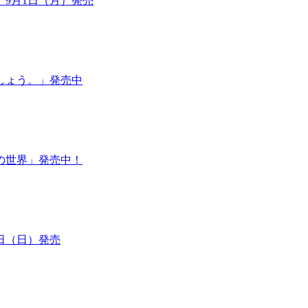
9月1日（月）発売
しょう。」発売中
の世界」発売中！
日（日）発売