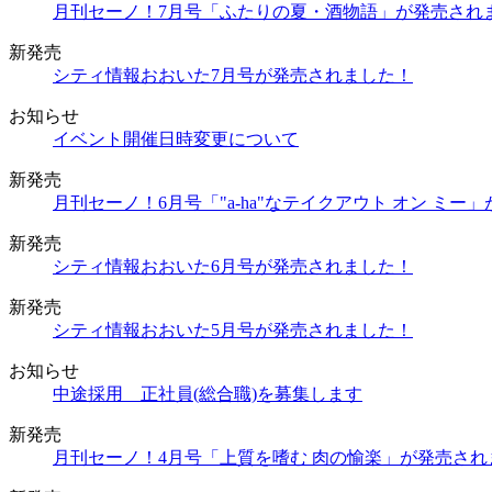
月刊セーノ！7月号「ふたりの夏・酒物語」が発売され
新発売
シティ情報おおいた7月号が発売されました！
お知らせ
イベント開催日時変更について
新発売
月刊セーノ！6月号「"a-ha"なテイクアウト オン ミー
新発売
シティ情報おおいた6月号が発売されました！
新発売
シティ情報おおいた5月号が発売されました！
お知らせ
中途採用 正社員(総合職)を募集します
新発売
月刊セーノ！4月号「上質を嗜む 肉の愉楽」が発売され