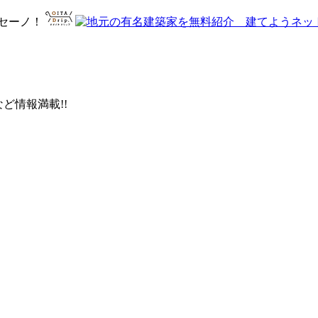
ど情報満載!!