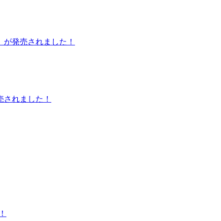
」が発売されました！
売されました！
！