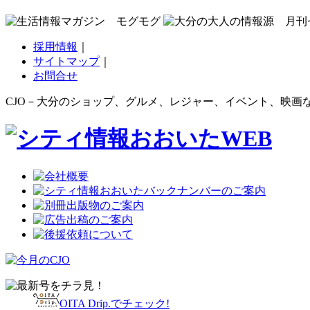
採用情報
｜
サイトマップ
｜
お問合せ
CJO－大分のショップ、グルメ、レジャー、イベント、映画な
OITA Drip.でチェック!