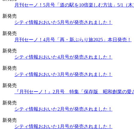
月刊セーノ！5月号「道の駅を10倍楽しむ方法」5/1（
新発売
シティ情報おおいた5月号が発売されました！
新発売
月刊セーノ！4月号「再・新ぶらり旅2025」本日発売！
新発売
シティ情報おおいた4月号が発売されました！
新発売
シティ情報おおいた3月号が発売されました！
新発売
『月刊セーノ！』2月号 特集「保存版 昭和創業の愛
新発売
シティ情報おおいた2月号が発売されました！
新発売
シティ情報おおいた1月号が発売されました！