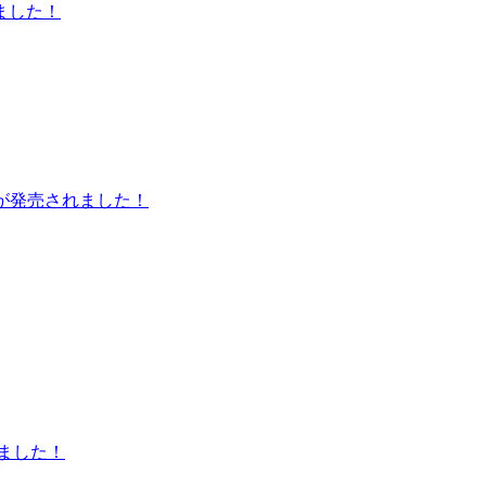
ました！
」が発売されました！
ました！