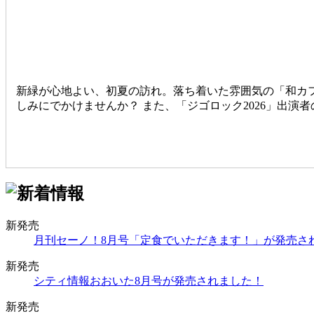
新緑が心地よい、初夏の訪れ。落ち着いた雰囲気の「和カ
しみにでかけませんか？ また、「ジゴロック2026」出
新発売
月刊セーノ！8月号「定食でいただきます！」が発売さ
新発売
シティ情報おおいた8月号が発売されました！
新発売