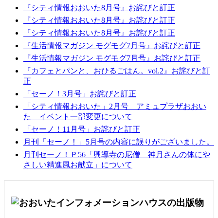
『シティ情報おおいた8月号』お詫びと訂正
『シティ情報おおいた8月号』お詫びと訂正
『シティ情報おおいた8月号』お詫びと訂正
『生活情報マガジン モグモグ7月号』お詫びと訂正
『生活情報マガジン モグモグ7月号』お詫びと訂正
『カフェとパンと、おひるごはん。vol.2』お詫びと訂
正
「セーノ！3月号」お詫びと訂正
「シティ情報おおいた」2月号 アミュプラザおおい
た イベント一部変更について
「セーノ！11月号」お詫びと訂正
月刊「セーノ！」5月号の内容に誤りがございました。
月刊セーノ！Ｐ56「興導寺の尼僧 神月さんの体にや
さしい精進風お献立」について